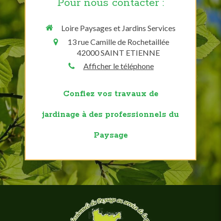
Pour nous contacter :
Loire Paysages et Jardins Services
13 rue Camille de Rochetaillée
42000
SAINT ETIENNE
Afficher le téléphone
Confiez vos travaux de
jardinage
à des professionnels du
Paysage