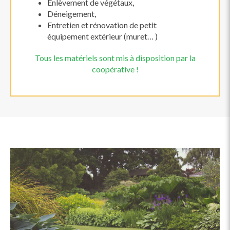
Enlèvement de végétaux,
Déneigement,
Entretien et rénovation de petit
équipement extérieur (muret… )
Tous les matériels sont mis à disposition par la
coopérative !