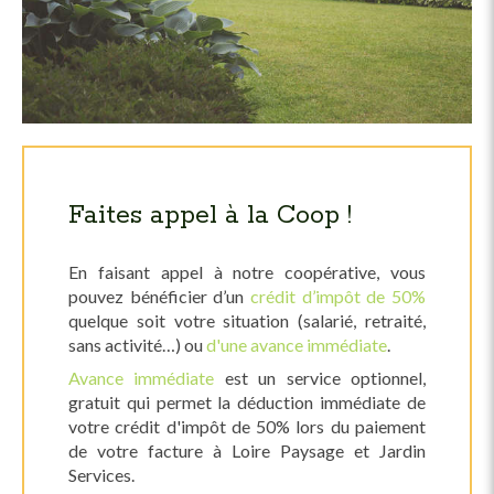
Faites appel à la Coop !
En faisant appel à notre coopérative, vous
pouvez bénéficier d’un
crédit d’impôt de 50%
quelque soit votre situation (salarié, retraité,
sans activité…) ou
d'une avance immédiate
.
Avance immédiate
est un service optionnel,
gratuit qui permet la déduction immédiate de
votre crédit d'impôt de 50% lors du paiement
de votre facture à Loire Paysage et Jardin
Services.